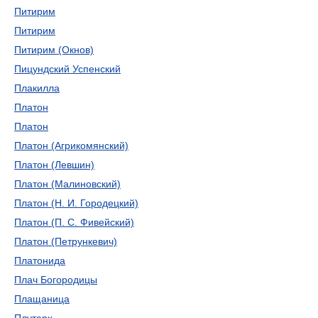
Питирим
Питирим
Питирим (Окнов)
Пицундский Успенский
Плакилла
Платон
Платон
Платон (Агрикомянский)
Платон (Левшин)
Платон (Малиновский)
Платон (Н. И. Городецкий)
Платон (П. С. Фивейский)
Платон (Петрункевич)
Платонида
Плач Богородицы
Плащаница