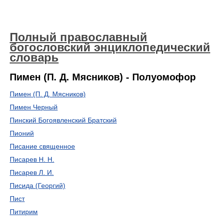
Полный православный
богословский энциклопедический
словарь
Пимен (П. Д. Мясников) - Полуомофор
Пимен (П. Д. Мясников)
Пимен Черный
Пинский Богоявленский Братский
Пионий
Писание священное
Писарев Η. Η.
Писарев Л. И.
Писида (Георгий)
Пист
Питирим