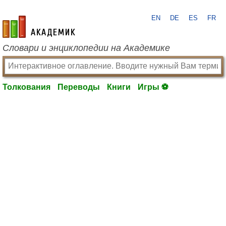
EN
DE
ES
FR
academic.ru
Словари и энциклопедии на Академике
Толкования
Переводы
Книги
Игры ⚽