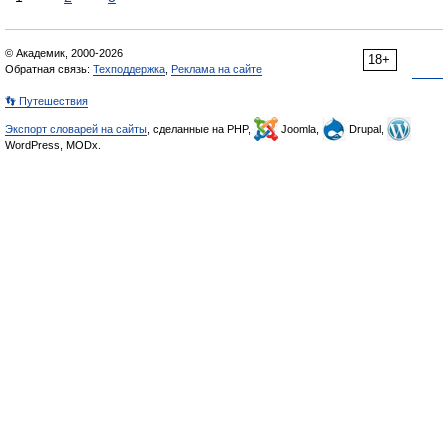
© Академик, 2000-2026
18+
Обратная связь:
Техподдержка
,
Реклама на сайте
👣 Путешествия
Экспорт словарей на сайты
, сделанные на PHP,
Joomla,
Drupal,
WordPress, MODx.